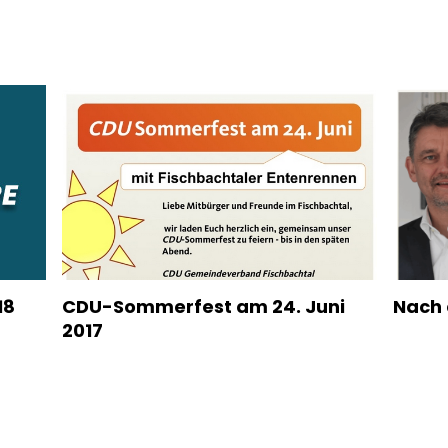
18
CDU-Sommerfest am 24. Juni
Nach 
2017