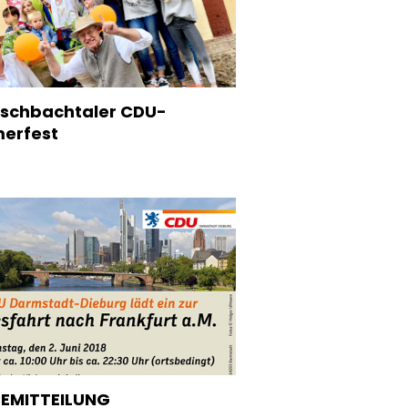
ischbachtaler CDU-
erfest
EMITTEILUNG