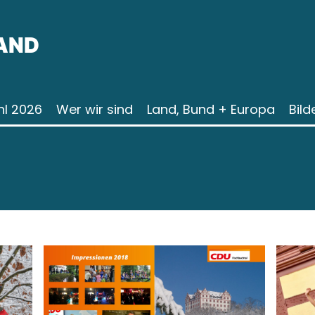
AND
l 2026
Wer wir sind
Land, Bund + Europa
Bild