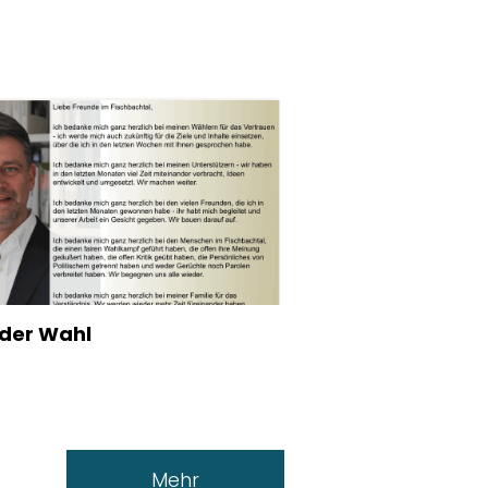
der Wahl
Mehr