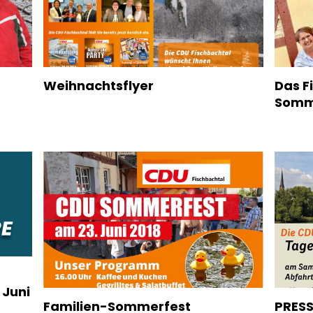
Weihnachtsflyer
Das F
Somm
 Juni
Familien-Sommerfest
PRESS