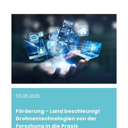
05.08.2026
Förderung - Land beschleunigt
Drohnentechnologien von der
Forschung in die Praxis