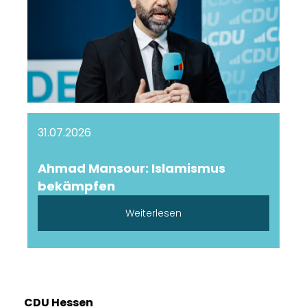
31.07.2026
Ahmad Mansour: Islamismus
bekämpfen
Weiterlesen
CDU Hessen