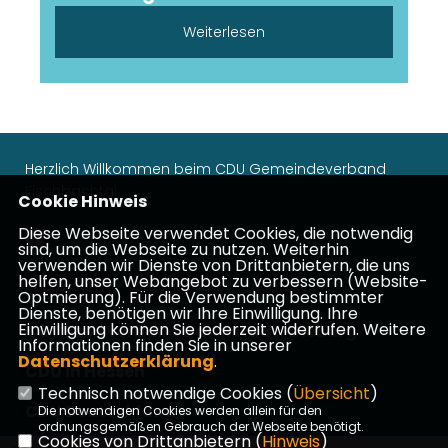
Weiterlesen
Herzlich Willkommen beim CDU Gemeindeverband
Fischbachtal
Cookie Hinweis
Diese Webseite verwendet Cookies, die notwendig
sind, um die Webseite zu nutzen. Weiterhin
verwenden wir Dienste von Drittanbietern, die uns
helfen, unser Webangebot zu verbessern (Website-
Impressum
Datenschutz
Kontakt
Optmierung). Für die Verwendung bestimmter
Dienste, benötigen wir Ihre Einwilligung. Ihre
Einwilligung können Sie jederzeit widerrufen. Weitere
CDU Kreisverband Darmstadt-Dieburg
Informationen finden Sie in unserer
Datenschutzerklärung
.
CDU in Hessen
Technisch notwendige Cookies (
Übersicht
)
CDU Deutschlands
Die notwendigen Cookies werden allein für den
ordnungsgemäßen Gebrauch der Webseite benötigt.
Cookies von Drittanbietern (
Hinweis
)