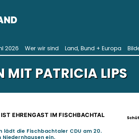
AND
l 2026
Wer wir sind
Land, Bund + Europa
Bild
 MIT PATRICIA LIPS
IST EHRENGAST IM FISCHBACHTAL
Schüt
n lädt die Fischbachtaler CDU am 20.
 Niedernhausen ein.