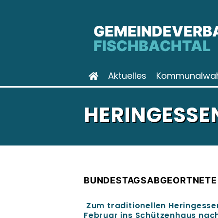
GEMEINDEVERB
FISCHBACHTAL
Aktuelles
Kommunalwah
HERINGESSEN
BUNDESTAGSABGEORTNETE 
Zum traditionellen Heringesse
Februar ins Schützenhaus nach