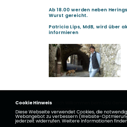
Ab 18.00 werden neben Hering
Wurst gereicht.
Patricia Lips, MdB, wird über 
informieren
Cookie Hinweis
Herzlich Willkommen beim CDU Geme
Fischbachtal
Diese Webseite verwendet Cookies, die notwendig s
Webangebot zu verbessern (Website-Optmierung). F
jederzeit widerrufen. Weitere Informationen finden