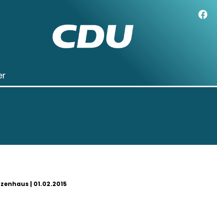
er
zenhaus | 01.02.2015