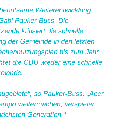
e behutsame Weiterentwicklung
Gabi Pauker-Buss. Die
ende kritisiert die schnelle
ng der Gemeinde in den letzten
ächennutzungsplan bis zum Jahr
chtet die CDU wieder eine schnelle
Gelände.
ugebiete“, so Pauker-Buss. „Aber
Tempo weitermachen, verspielen
 nächsten Generation.“