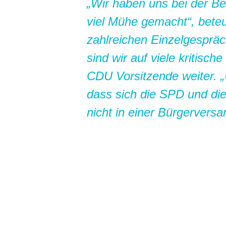
Wir haben uns bei der Beu
viel Mühe gemacht“, bete
zahlreichen Einzelgespräc
sind wir auf viele kritisch
CDU Vorsitzende weiter. „
dass sich die SPD und di
nicht in einer Bürgervers