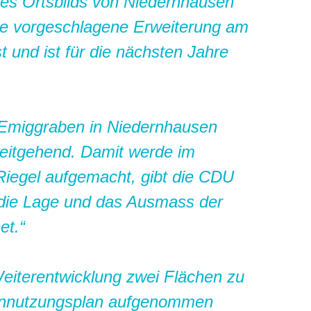
es Ortsbilds von Niedernhausen
die vorgeschlagene Erweiterung am
 und ist für die nächsten Jahre
 Emiggraben in Niedernhausen
weitgehend. Damit werde im
Riegel aufgemacht, gibt die CDU
 die Lage und das Ausmass der
et.“
 Weiterentwicklung zwei Flächen zu
hennutzungsplan aufgenommen