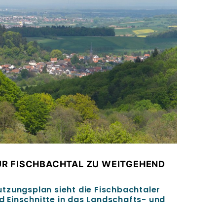
R FISCHBACHTAL ZU WEITGEHEND
tzungsplan sieht die Fischbachtaler
 Einschnitte in das Landschafts- und