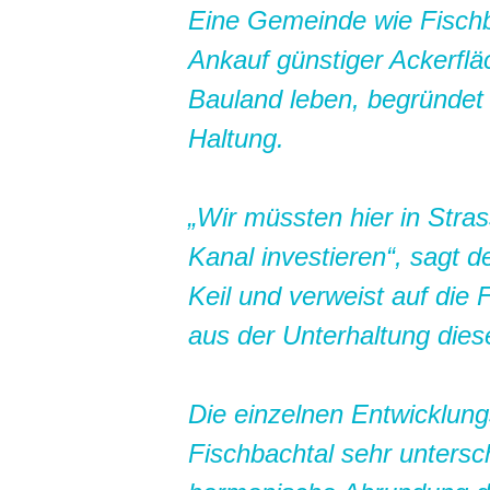
Eine Gemeinde wie Fischb
Ankauf günstiger Ackerfl
Bauland leben, begründet 
Haltung.
Wir müssten hier in Stra
Kanal investieren“, sagt
Keil und verweist auf die
aus der Unterhaltung dies
Die einzelnen Entwicklung
Fischbachtal sehr untersch