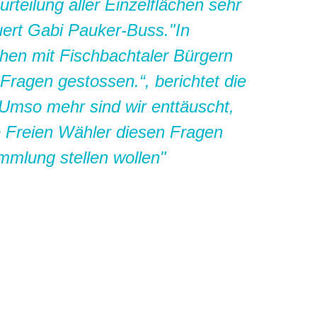
rteilung aller Einzelflächen sehr
uert Gabi Pauker-Buss."In
hen mit Fischbachtaler Bürgern
e Fragen gestossen.“, berichtet die
Umso mehr sind wir enttäuscht,
e Freien Wähler diesen Fragen
ammlung stellen wollen"