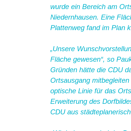
wurde ein Bereich am Ort
Niedernhausen. Eine Fläc
Plattenweg fand im Plan 
Unsere Wunschvorstellung 
Fläche gewesen“, so Pauk
Gründen hätte die CDU d
Ortsausgang mitbegleiten 
optische Linie für das Ort
Erweiterung des Dorfbilde
CDU aus städteplanerischer