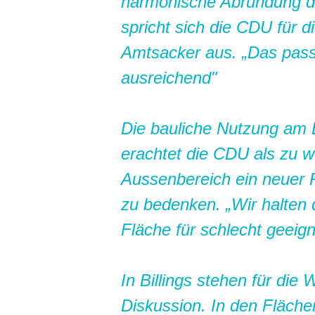
harmonische Abrundung d
spricht sich die CDU für 
Amtsacker aus. „Das passt
ausreichend"
Die bauliche Nutzung am
erachtet die CDU als zu 
Aussenbereich ein neuer 
zu bedenken. „Wir halten
Fläche für schlecht geeign
In Billings stehen für die
Diskussion. In den Fläc