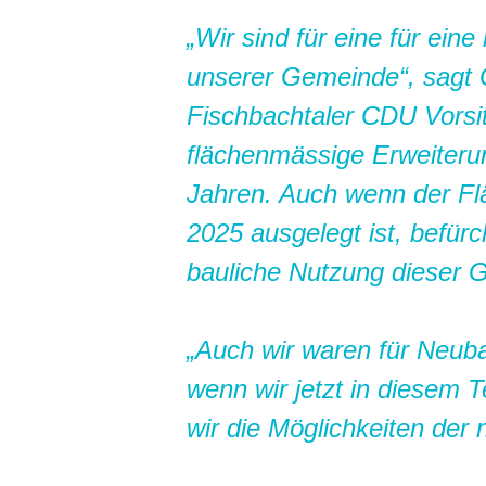
Wir sind für eine für ein
unserer Gemeinde“, sagt 
Fischbachtaler CDU Vorsitz
flächenmässige Erweiteru
Jahren. Auch wenn der Fl
2025 ausgelegt ist, befür
bauliche Nutzung dieser 
Auch wir waren für Neuba
wenn wir jetzt in diesem 
wir die Möglichkeiten der