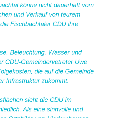
achtal könne nicht dauerhaft vom
ächen und Verkauf von teurem
die Fischbachtaler CDU ihre
sse, Beleuchtung, Wasser und
 der CDU-Gemeindervetreter Uwe
 Folgekosten, die auf die Gemeinde
er Infrastruktur zukommt.
sflächen sieht die CDU im
iedlich. Als eine sinnvolle und