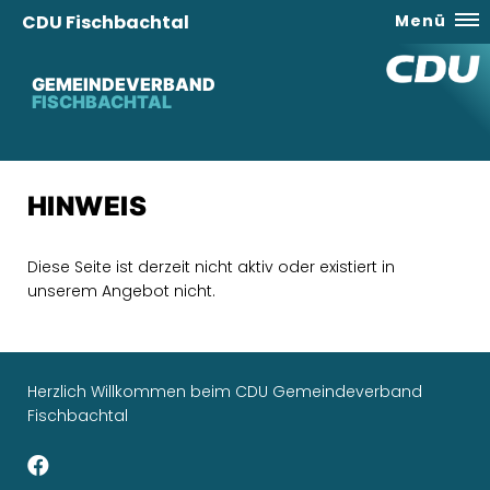
CDU Fischbachtal
Menü
GEMEINDEVERBAND
FISCHBACHTAL
HINWEIS
Diese Seite ist derzeit nicht aktiv oder existiert in
unserem Angebot nicht.
Herzlich Willkommen beim CDU Gemeindeverband
Fischbachtal